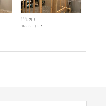
間仕切り
2020.09.1
DIY