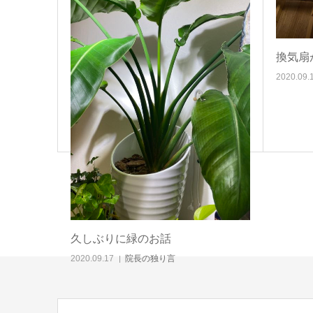
換気扇
2020.09.
久しぶりに緑のお話
2020.09.17
院長の独り言