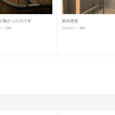
が無かったのです
室内塗装
17
DIY
2020.09.7
DIY