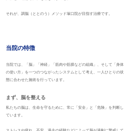
それが、調脳（ととのう）メソッド塚口院が目指す治療です。
当院の特徴
当院では、「脳」「神経」「筋肉や筋膜などの組織」、そして「身体
の使い方」を一つのつながったシステムとして考え、一人ひとりの状
態に合わせた施術を行っています。
まず、脳を整える
私たちの脳は、生命を守るために、常に「安全」と「危険」を判断し
ています。
ストレスや疲れ、不安、過去の経験などによって脳が過剰に警戒して