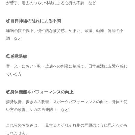
が苦手、過去のつらい体験による心身の不調 など
④自律神経の乱れによる不調
睡眠の質の低下、慢性的な疲労感、めまい、頭痛、動悸、胃腸の不
調 など
⑤感覚過敏
音・光・におい・味・皮膚への刺激に敏感で、日常生活に支障を感じ
ている方
⑥身体機能やパフォーマンスの向上
姿勢改善、歩き方の改善、スポーツパフォーマンスの向上、身体の使
い方の改善、ケガの再発防止 など
これらのお悩みは、一見するとそれぞれ別の問題のように思えるかも
しれません。