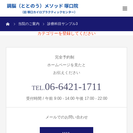
ーム
当院のご案内
診療科目サンプル3
当院のご案内
カテゴリーを登録してください
施術内容
完全予約制
受付時間・料金
ホームページを見たと
お伝えください
アクセス
06-6421-1711
TEL.
ブログ
受付時間 / 午前 9:00 - 14:00 午後 17:00 - 22:00
診療カレンダー
メールでのお問い合わせ