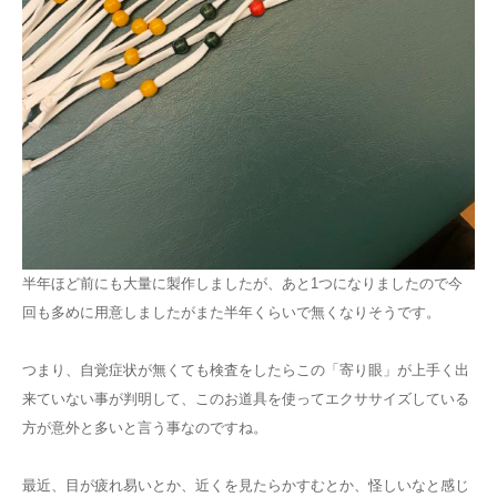
半年ほど前にも大量に製作しましたが、あと1つになりましたので今
回も多めに用意しましたがまた半年くらいで無くなりそうです。
つまり、自覚症状が無くても検査をしたらこの「寄り眼」が上手く出
来ていない事が判明して、このお道具を使ってエクササイズしている
方が意外と多いと言う事なのですね。
最近、目が疲れ易いとか、近くを見たらかすむとか、怪しいなと感じ