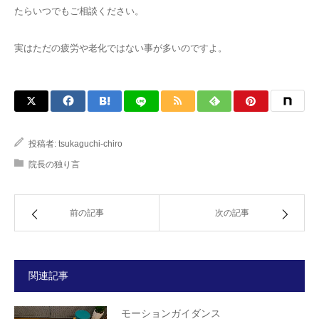
たらいつでもご相談ください。
実はただの疲労や老化ではない事が多いのですよ。
投稿者:
tsukaguchi-chiro
院長の独り言
前の記事
次の記事
関連記事
モーションガイダンス