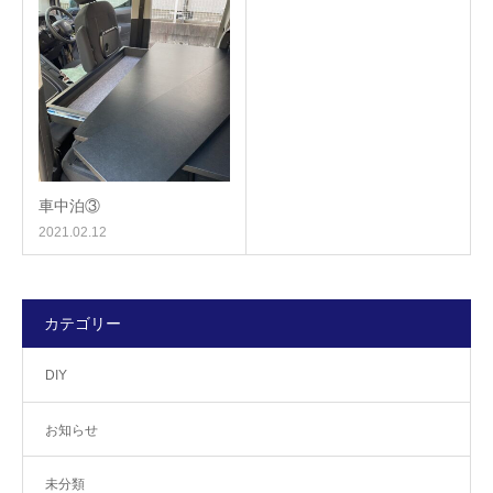
車中泊③
2021.02.12
カテゴリー
DIY
お知らせ
未分類