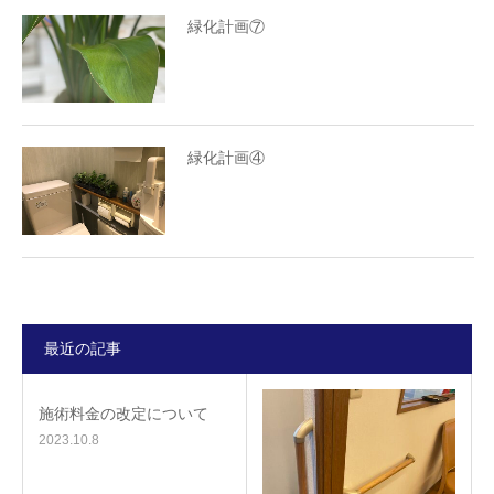
緑化計画⑦
緑化計画④
最近の記事
施術料金の改定について
2023.10.8