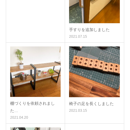
手すりを追加しました
2021.07.15
棚づくりを依頼されまし
椅子の足を長くしました
た…
2021.03.15
2021.04.20