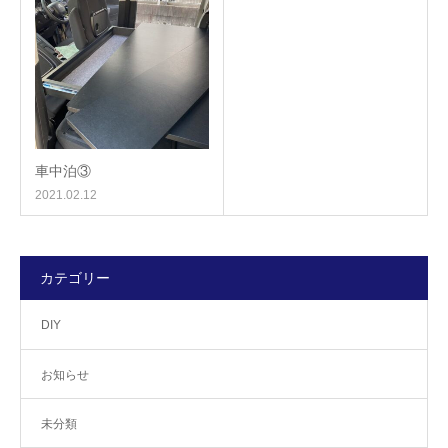
車中泊③
2021.02.12
カテゴリー
DIY
お知らせ
未分類