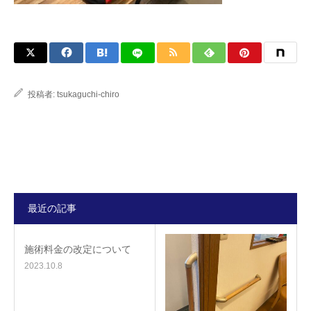
投稿者:
tsukaguchi-chiro
最近の記事
施術料金の改定について
2023.10.8