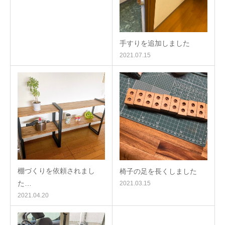
手すりを追加しました
2021.07.15
棚づくりを依頼されまし
椅子の足を長くしました
た…
2021.03.15
2021.04.20