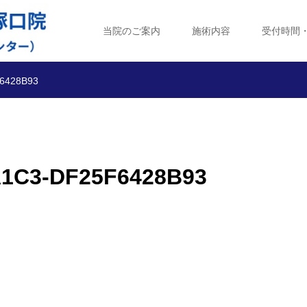
当院のご案内
施術内容
受付時間
6428B93
A1C3-DF25F6428B93