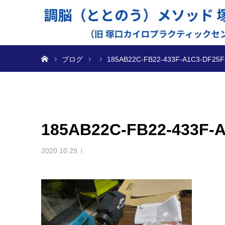
ホーム
ブログ
185AB22C-FB22-433F-A1C3-DF25F
185AB22C-FB22-433F-
2020.10.29