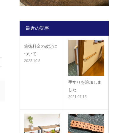
最近の記事
施術料金の改定に
ついて
2023.10.8
手すりを追加しま
した
2021.07.15