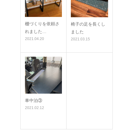
棚づくりを依頼さ
椅子の足を長くし
れました…
ました
2021.04.20
2021.03.15
車中泊③
2021.02.12