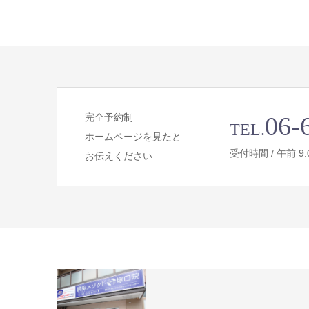
完全予約制
06-
TEL.
ホームページを見たと
受付時間 / 午前 9:00 
お伝えください