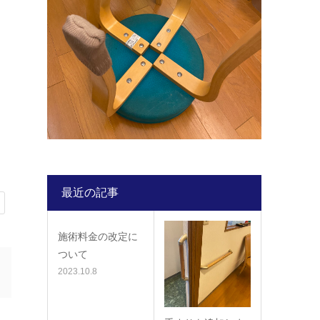
最近の記事
施術料金の改定に
ついて
2023.10.8