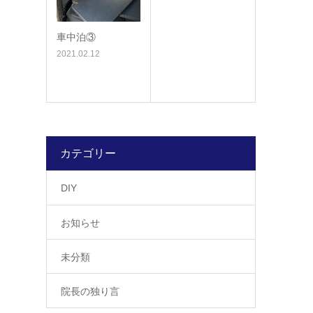
車中泊③
2021.02.12
カテゴリー
DIY
お知らせ
未分類
院長の独り言