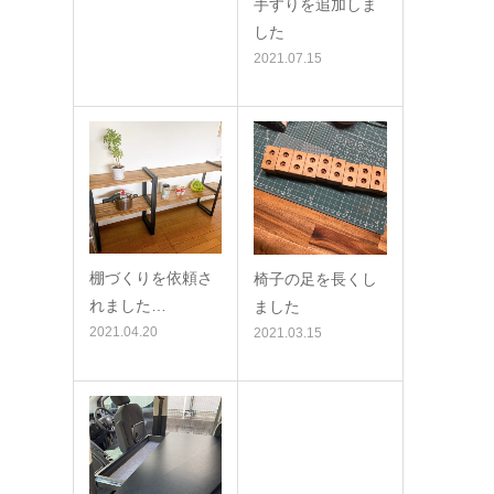
手すりを追加しま
した
2021.07.15
棚づくりを依頼さ
椅子の足を長くし
れました…
ました
2021.04.20
2021.03.15