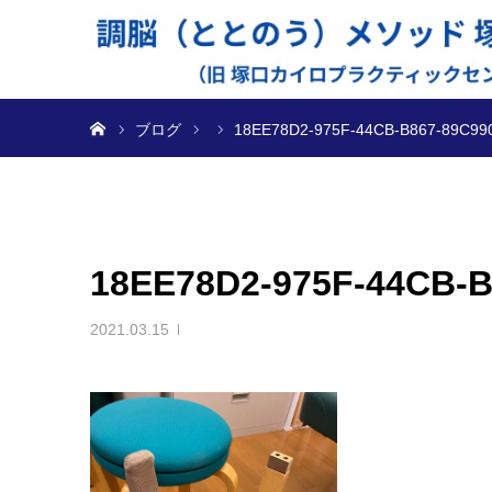
ホーム
ブログ
18EE78D2-975F-44CB-B867-89C99
18EE78D2-975F-44CB-
2021.03.15