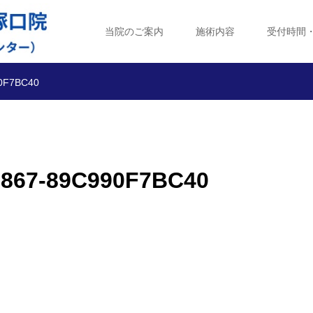
当院のご案内
施術内容
受付時間
0F7BC40
B867-89C990F7BC40