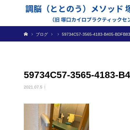
ホーム
ブログ
59734C57-3565-4183-B405-BDFB8
59734C57-3565-4183-B
2021.07.5