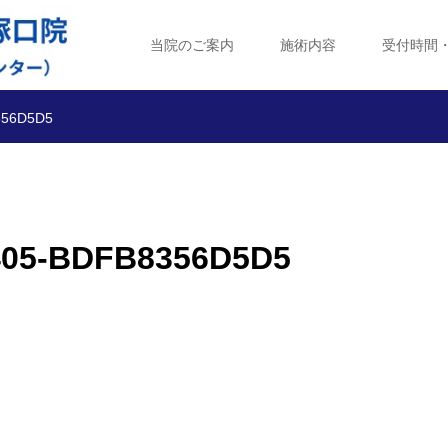
当院のご案内
施術内容
受付時間
356D5D5
405-BDFB8356D5D5