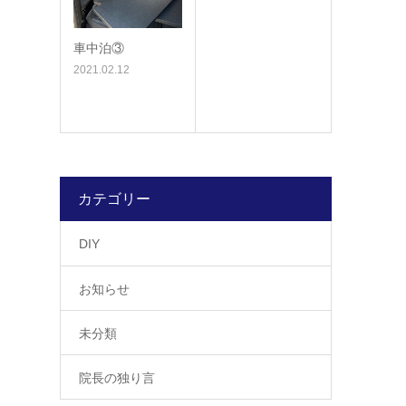
車中泊③
2021.02.12
カテゴリー
DIY
お知らせ
未分類
院長の独り言