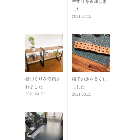
手すりを追加しま
した
2021.07.15
棚づくりを依頼さ
椅子の足を長くし
れました…
ました
2021.04.20
2021.03.15