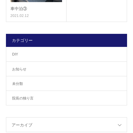
車中泊③
2021.02.12
カテゴリー
DIY
お知らせ
未分類
院長の独り言
アーカイブ