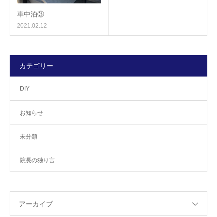
車中泊③
2021.02.12
カテゴリー
DIY
お知らせ
未分類
院長の独り言
アーカイブ