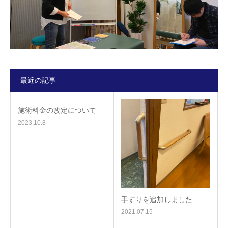
最近の記事
施術料金の改定について
2023.10.8
手すりを追加しました
2021.07.15