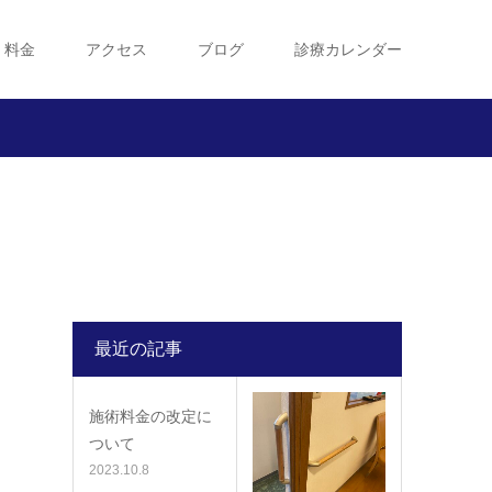
・料金
アクセス
ブログ
診療カレンダー
最近の記事
施術料金の改定に
ついて
2023.10.8