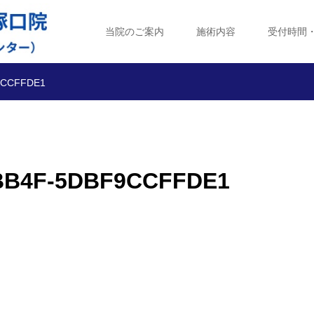
当院のご案内
施術内容
受付時間
9CCFFDE1
-BB4F-5DBF9CCFFDE1