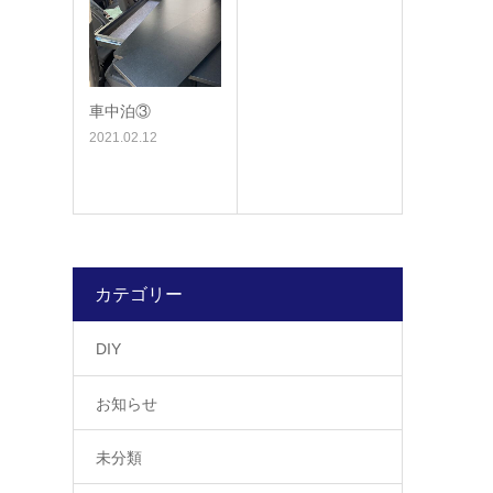
車中泊③
2021.02.12
カテゴリー
DIY
お知らせ
未分類