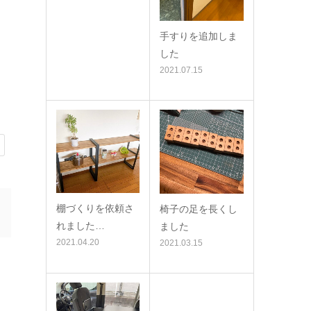
手すりを追加しま
した
2021.07.15
棚づくりを依頼さ
椅子の足を長くし
れました…
ました
2021.04.20
2021.03.15