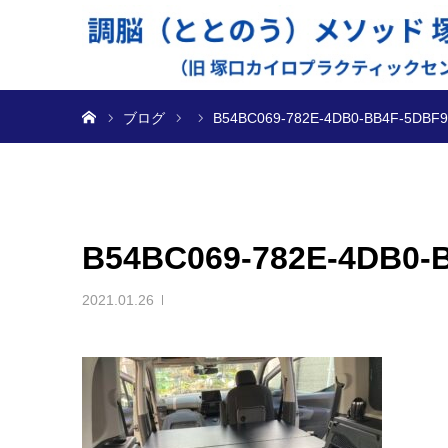
ホーム
ブログ
B54BC069-782E-4DB0-BB4F-5DBF
B54BC069-782E-4DB0
2021.01.26