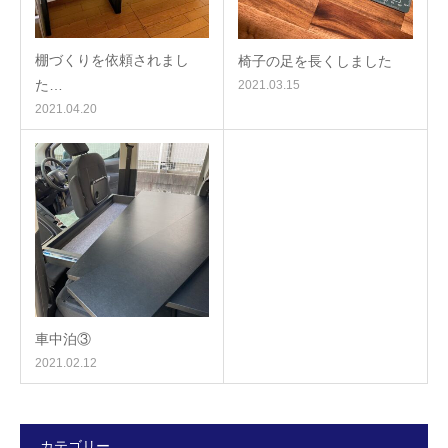
棚づくりを依頼されまし
椅子の足を長くしました
た…
2021.03.15
2021.04.20
車中泊③
2021.02.12
カテゴリー