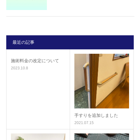
最近の記事
施術料金の改定について
2023.10.8
手すりを追加しました
2021.07.15