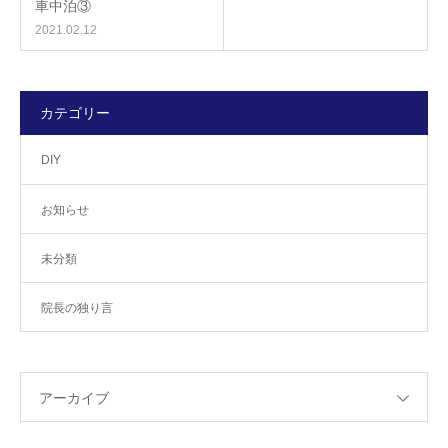
車中泊③
2021.02.12
カテゴリー
DIY
お知らせ
未分類
院長の独り言
アーカイブ