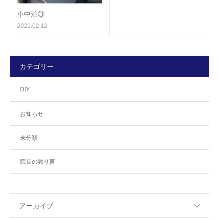
車中泊③
2021.02.12
カテゴリー
DIY
お知らせ
未分類
院長の独り言
アーカイブ