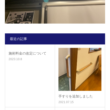
最近の記事
施術料金の改定について
2023.10.8
手すりを追加しました
2021.07.15