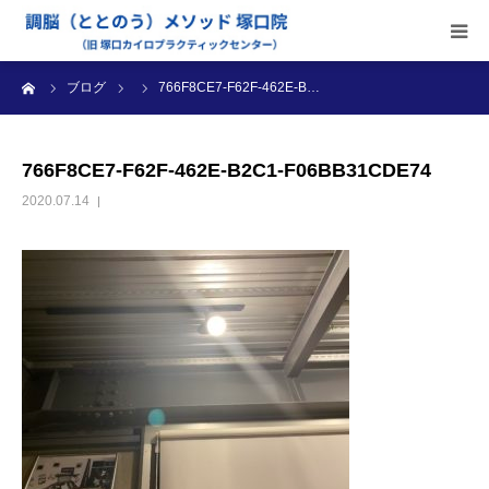
ーム
ブログ
766F8CE7-F62F-462E-B…
当院のご案内
施術内容
766F8CE7-F62F-462E-B2C1-F06BB31CDE74
2020.07.14
受付時間・料金
アクセス
ブログ
診療カレンダー