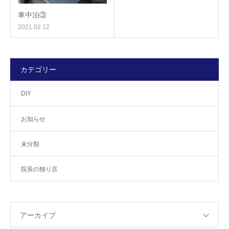
車中泊③
2021.02.12
カテゴリー
DIY
お知らせ
未分類
院長の独り言
アーカイブ