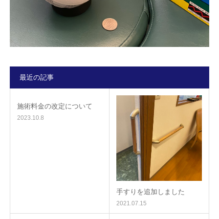
最近の記事
施術料金の改定について
2023.10.8
手すりを追加しました
2021.07.15