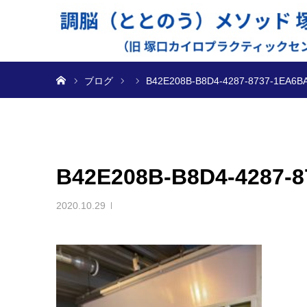
ホーム
ブログ
B42E208B-B8D4-4287-8737-1EA6
B42E208B-B8D4-4287-
2020.10.29