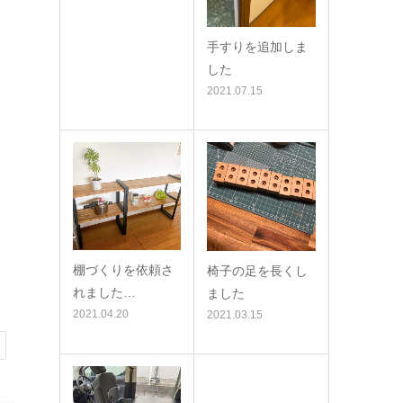
手すりを追加しま
した
2021.07.15
棚づくりを依頼さ
椅子の足を長くし
れました…
ました
2021.04.20
2021.03.15