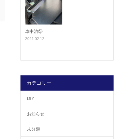
車中泊③
2021.02.12
カテゴリー
DIY
お知らせ
未分類