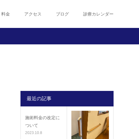
・料金
アクセス
ブログ
診療カレンダー
最近の記事
施術料金の改定に
ついて
2023.10.8