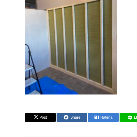
Post
Share
Hatena
L