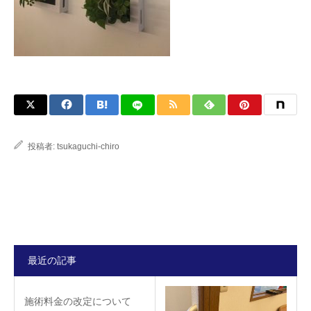
投稿者:
tsukaguchi-chiro
最近の記事
施術料金の改定について