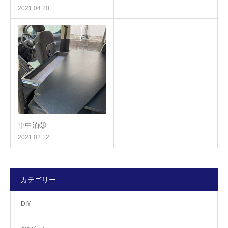
2021.04.20
車中泊③
2021.02.12
カテゴリー
DIY