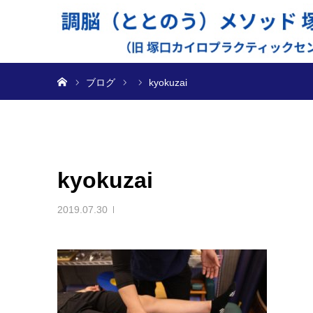
ホーム
ブログ
kyokuzai
kyokuzai
2019.07.30