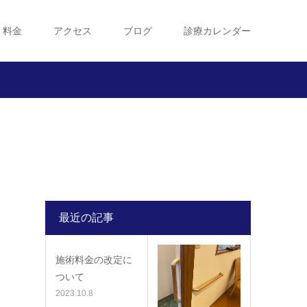
・料金
アクセス
ブログ
診療カレンダー
最近の記事
施術料金の改定に
ついて
2023.10.8