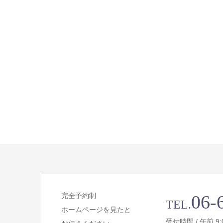
完全予約制
06-
TEL.
ホームページを見たと
受付時間 / 午前 9:00 