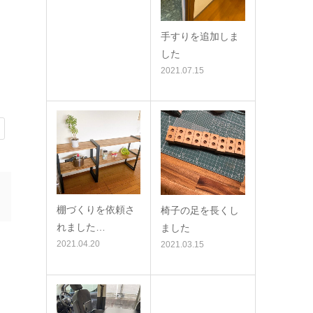
手すりを追加しま
した
2021.07.15
棚づくりを依頼さ
椅子の足を長くし
れました…
ました
2021.04.20
2021.03.15