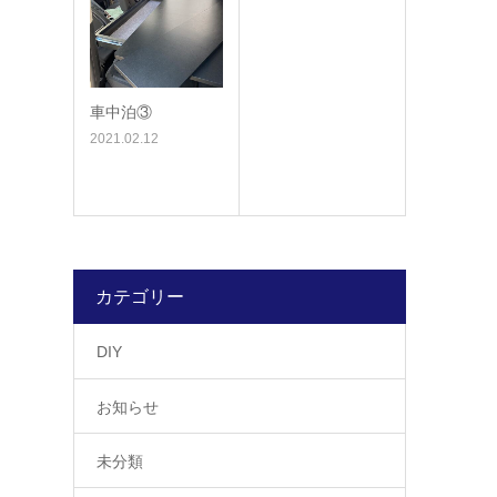
車中泊③
2021.02.12
カテゴリー
DIY
お知らせ
未分類